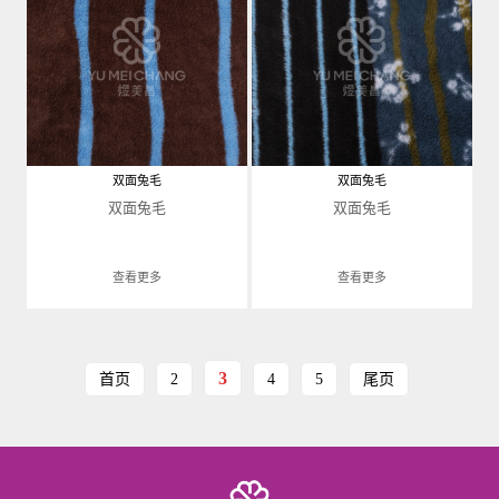
双面兔毛
双面兔毛
双面兔毛
双面兔毛
查看更多
查看更多
3
首页
2
4
5
尾页