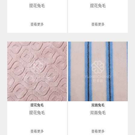
提花兔毛
提花兔毛
查看更多
查看更多
提花兔毛
双面兔毛
提花兔毛
双面兔毛
查看更多
查看更多