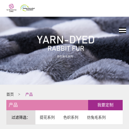
首页
>
产品
产品
我要定制
过滤筛选：
提花系列
色织系列
仿兔毛系列