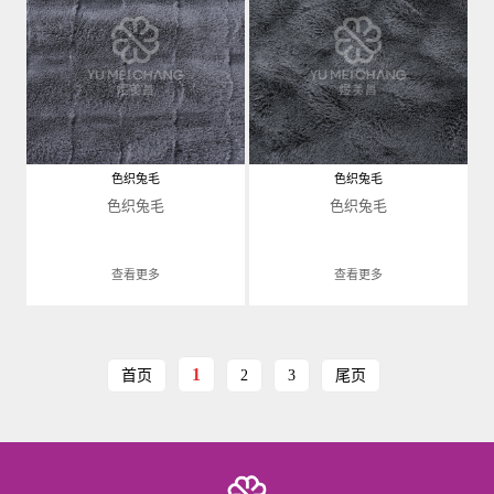
色织兔毛
色织兔毛
色织兔毛
色织兔毛
查看更多
查看更多
1
首页
2
3
尾页