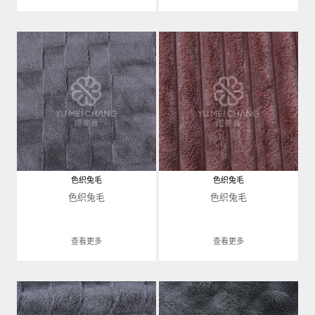
色织兔毛
色织兔毛
色织兔毛
色织兔毛
查看更多
查看更多