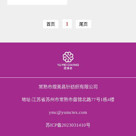
1
首页
尾页
常熟市煜美昌针纺织有限公司
地址:江苏省苏州市常熟市盘锦北路77号1栋4楼
ymc@yumctex.com
苏ICP备2023031410号