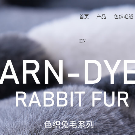
首页
产品
色织毛绒
EN