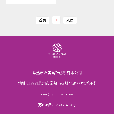
1
首页
尾页
常熟市煜美昌针纺织有限公司
地址:江苏省苏州市常熟市盘锦北路77号1栋4楼
ymc@yumctex.com
苏ICP备2023031410号