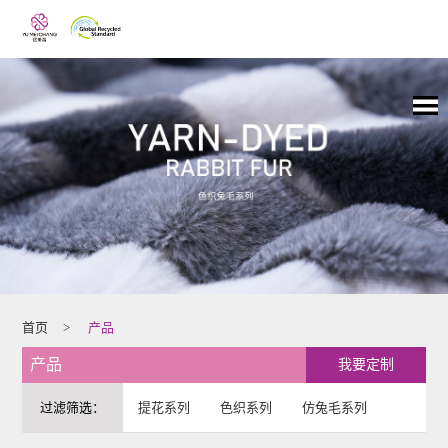
首页
>
产品
产品
我要定制
过滤筛选：
提花系列
色织系列
仿兔毛系列