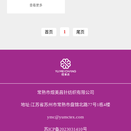
查看更多
1
首页
尾页
常熟市煜美昌针纺织有限公司
地址:江苏省苏州市常熟市盘锦北路77号1栋4楼
ymc@yumctex.com
苏ICP备2023031410号