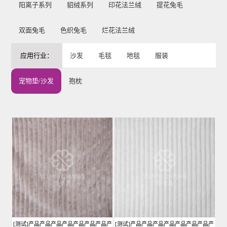
阳离子系列
貂绒系列
印花法兰绒
提花兔毛
双面兔毛
色织兔毛
烂花法兰绒
应用行业：
沙发
毛毯
地毯
服装
宠物垫/沙发
抱枕
[测试]产品产品产品产品产品产品产品产
[测试]产品产品产品产品产品产品产品产