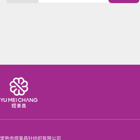
常熟市煜美昌针纺织有限公司