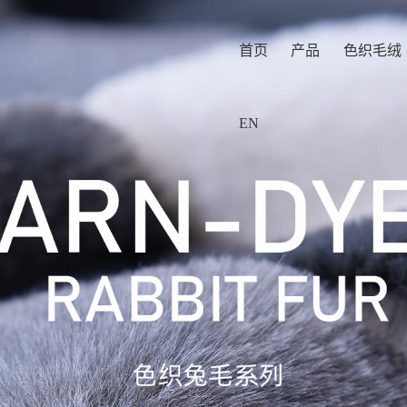
首页
产品
色织毛绒
EN