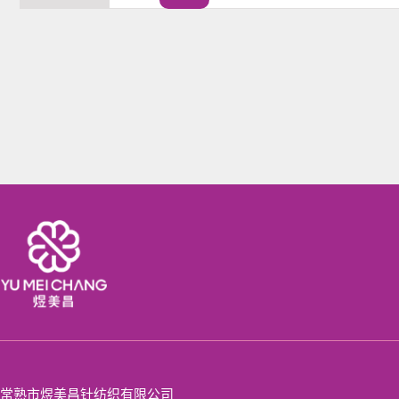
常熟市煜美昌针纺织有限公司