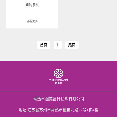
间隔条纹
查看更多
1
首页
尾页
常熟市煜美昌针纺织有限公司
地址:江苏省苏州市常熟市盘锦北路77号1栋4楼