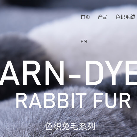
首页
产品
色织毛绒
EN