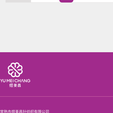
常熟市煜美昌针纺织有限公司