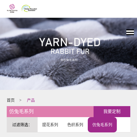
首页
>
产品
仿兔毛系列
我要定制
过滤筛选：
提花系列
色织系列
仿兔毛系列