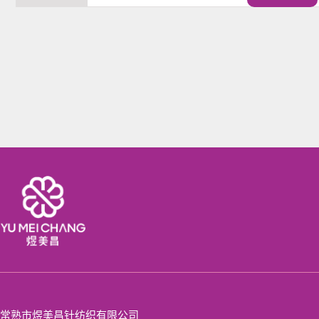
常熟市煜美昌针纺织有限公司