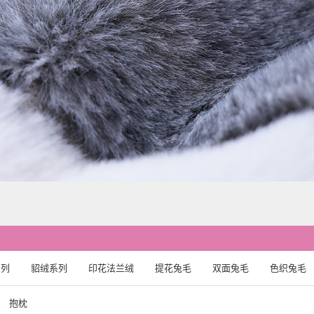
系列
貂绒系列
印花法兰绒
提花兔毛
双面兔毛
色织兔毛
抱枕