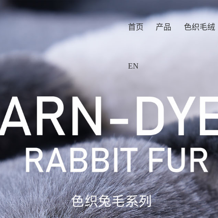
首页
产品
色织毛绒
EN