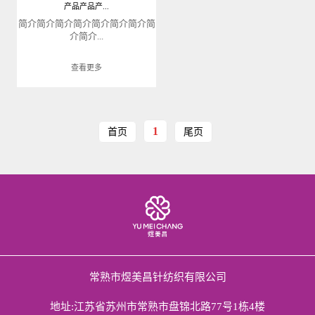
产品产品产...
简介简介简介简介简介简介简介简
介简介...
查看更多
1
首页
尾页
常熟市煜美昌针纺织有限公司
地址:江苏省苏州市常熟市盘锦北路77号1栋4楼