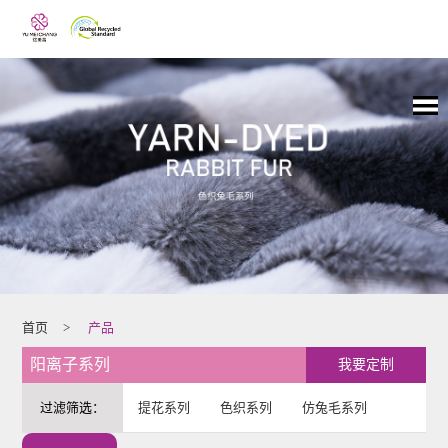
首页
>
产品
阳离子系列
我要定制
过滤筛选：
提花系列
色织系列
仿兔毛系列