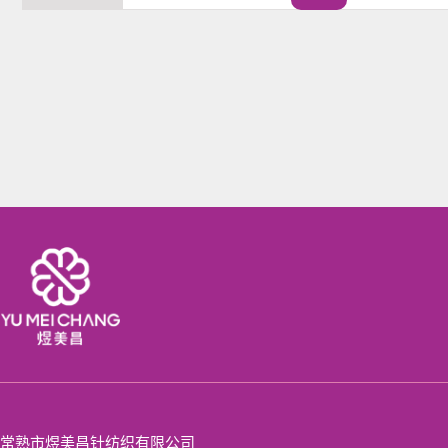
常熟市煜美昌针纺织有限公司