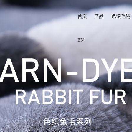
首页
产品
色织毛绒
EN