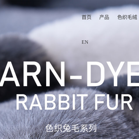
首页
产品
色织毛绒
EN