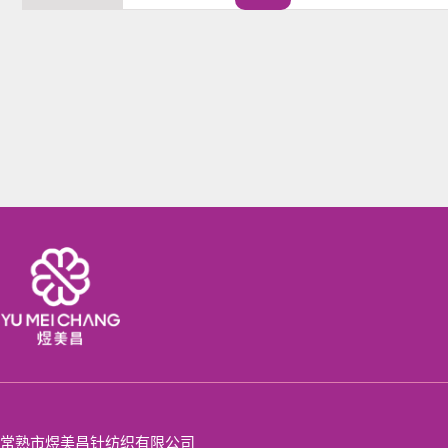
常熟市煜美昌针纺织有限公司