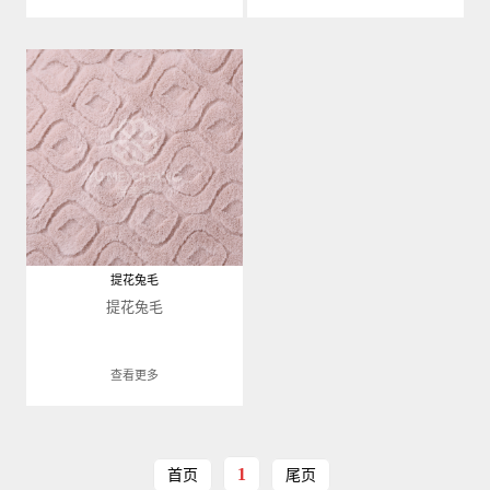
提花兔毛
提花兔毛
查看更多
1
首页
尾页