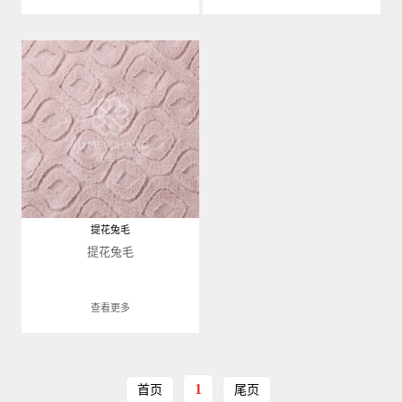
提花兔毛
提花兔毛
查看更多
1
首页
尾页