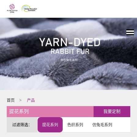
首页
>
产品
提花系列
我要定制
过滤筛选：
提花系列
色织系列
仿兔毛系列