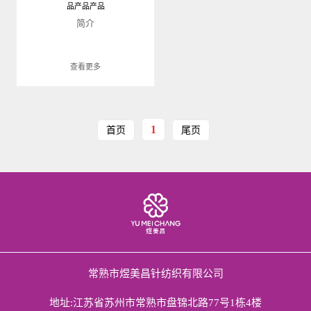
品产品产品
简介
查看更多
1
首页
尾页
常熟市煜美昌针纺织有限公司
地址:江苏省苏州市常熟市盘锦北路77号1栋4楼