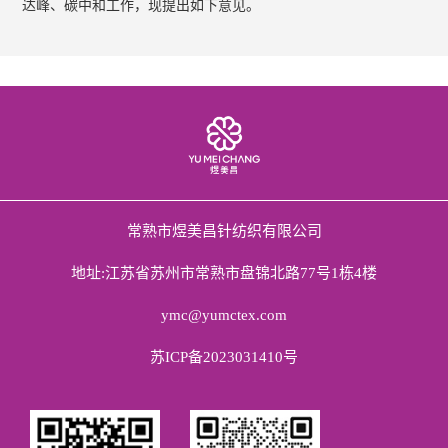
达峰、碳中和工作，现提出如下意见。
常熟市煜美昌针纺织有限公司
地址:江苏省苏州市常熟市盘锦北路77号1栋4楼
ymc@yumctex.com
苏ICP备2023031410号